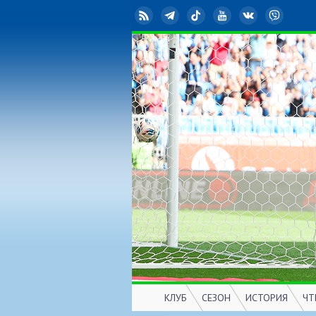
RSS
Telegram
TikTok
YouTube
ВКонтакте
Viber
КЛУБ
СЕЗОН
ИСТОРИЯ
ЧТ