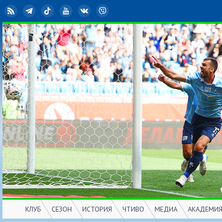
RSS
Telegram
TikTok
YouTube
ВКонтакте
Viber
КЛУБ
СЕЗОН
ИСТОРИЯ
ЧТИВО
МЕДИА
АКАДЕМИ