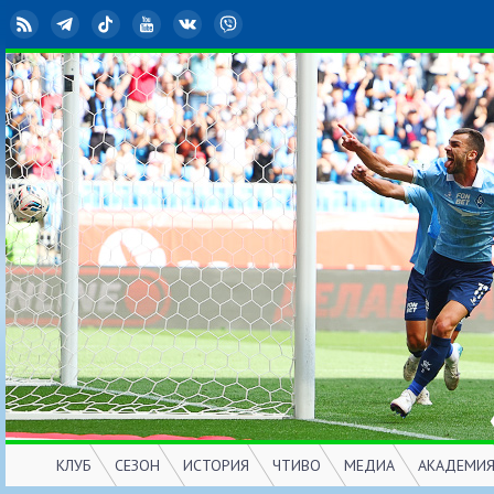
RSS
Telegram
TikTok
YouTube
ВКонтакте
Viber
КЛУБ
СЕЗОН
ИСТОРИЯ
ЧТИВО
МЕДИА
АКАДЕМИ