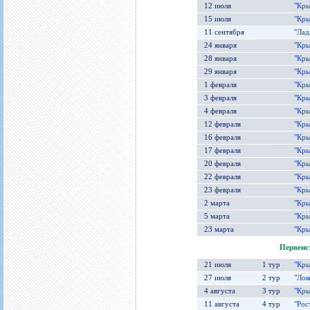
12 июля
"Кры
15 июля
"Кры
11 сентября
"Лад
24 января
"Кры
28 января
"Кры
29 января
"Кры
1 февраля
"Кры
3 февраля
"Кры
4 февраля
"Кры
12 февраля
"Кры
16 февраля
"Кры
17 февраля
"Кры
20 февраля
"Кры
22 февраля
"Кры
23 февраля
"Кры
2 марта
"Кры
5 марта
"Кры
23 марта
"Кры
Первенс
21 июля
1 тур
"Кры
27 июля
2 тур
"Лок
4 августа
3 тур
"Кры
11 августа
4 тур
"Рос