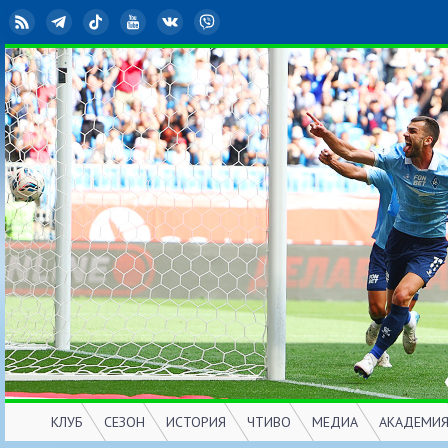
RSS
Telegram
TikTok
YouTube
ВКонтакте
Viber
КЛУБ
СЕЗОН
ИСТОРИЯ
ЧТИВО
МЕДИА
АКАДЕМИ