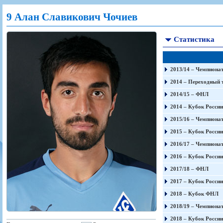
Игроки
РПЛ
Чемпионат СССР
Пресса
Фото
9 Алан Славикович Чочиев
Тренерско-административный состав
Календарь
Кубок СССР
Книги
Крылья Советов - Т
Руководство
Таблица
Чемпионат России
Трансляции матчей
Статистика
Фонд поддержки
Шахматка
Кубок России
Прочее
Контакты
Статистика состава
Лига Европы УЕФА
Солидарность Самара Арена
Баланс матчей
Кубок Интертото УЕФА
2013/14 – Чемпионат
Закупки
FONBET Кубок России
Молодежное первенство
2014 – Переходный 
Вакансии
Матчи
Кубок Премьер-лиги
2014/15 – ФНЛ
Документы
Молодежная команда
Кубок ФНЛ
2014 – Кубок России
Календарь
Игроки
2015/16 – Чемпионат
Таблица
Ветераны
2015 – Кубок России
Шахматка
Стадион "Металлург"
2016/17 – Чемпионат
Статистика состава
2016 – Кубок России
2017/18 – ФНЛ
Крылья Советов-2
2017 – Кубок России
Календарь
2018 – Кубок ФНЛ
Таблица
2018/19 – Чемпионат
Шахматка
2018 – Кубок России