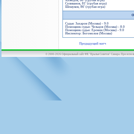
Ахмедов, 68' (грубая игра)
Селиванов, 81' (грубая игра)
Шешуков, 86' (грубая игра)
О
Судья: Захаров (Москва) - 9.0
Помощник судьи: Чельцов (Москва) - 8.0
Помощник судьи: Еремин (Москва) - 9.0
Инспектор: Богомолов (Москва)
Предыдущий матч
© 2000-2026 Официальный сайт ФК "Крылья Советов" Самара. При использов