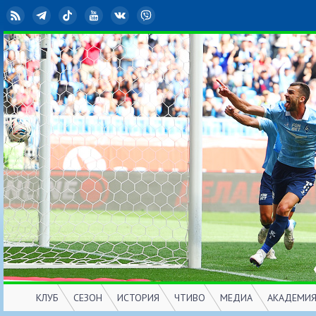
RSS
Telegram
TikTok
YouTube
ВКонтакте
Viber
КЛУБ
СЕЗОН
ИСТОРИЯ
ЧТИВО
МЕДИА
АКАДЕМИ